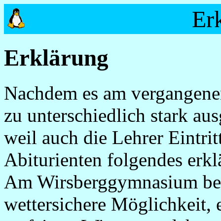
Er
Erklärung
Nachdem es am vergangenen 
zu unterschiedlich stark a
weil auch die Lehrer Eintrit
Abiturienten folgendes erkl
Am Wirsberggymnasium best
wettersichere Möglichkeit, 