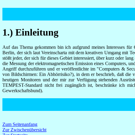
1.) Einleitung
Auf das Thema gekommen bin ich aufgrund meines Interesses für Co
Berlin, der sich laut Vereinscharta mit dem kreativen Umgang mit T
stößt jeder, der sich für dieses Gebiet interessiert, über kurz oder lan
die Messung der elektromagnetischen Emission eines Computers, un
Angriff durchzuführen und er veröffentlichte im "Computers & Secu
von Bildschirmen: Ein Abhörrisiko?), in dem er beschrieb, daß die
heutigen Monitoren und der mir zur Verfügung stehenden Ausrüstu
TEMPEST-Standard nicht frei zugänglich ist, beschränke ich mic
Gewerkschaftsbund).
Zum Seitenanfang
Zur Zwischenübersicht