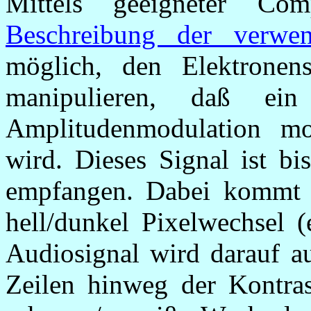
Mittels geeigneter Com
Beschreibung der verwen
möglich, den Elektronen
manipulieren, daß ei
Amplitudenmodulation mod
wird. Dieses Signal ist bi
empfangen. Dabei kommt d
hell/dunkel Pixelwechsel (
Audiosignal wird darauf a
Zeilen hinweg der Kontras