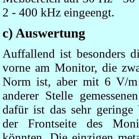
2 - 400 kHz eingeengt.
c) Auswertung
Auffallend ist besonders d
vorne am Monitor, die z
Norm ist, aber mit 6 V/m
anderer Stelle gemessen
dafür ist das sehr gering
der Frontseite des Moni
könnten. Die einzigen meta