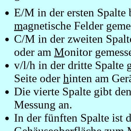
E/M in der ersten Spalte
m
agnetische Felder geme
C/M in der zweiten Spalt
oder am
M
onitor gemess
v/l/h in der dritte Spalte
Seite oder
h
inten am Ger
Die vierte Spalte gibt de
Messung an.
In der fünften Spalte ist
Gehäuseoberfläche zum 