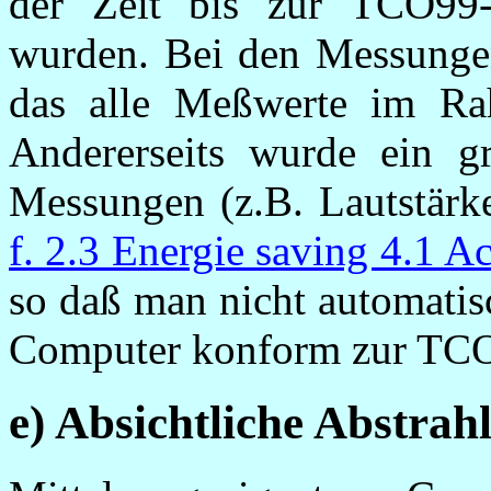
der Zeit bis zur TCO99-
wurden. Bei den Messungen
das alle Meßwerte im R
Andererseits wurde ein gr
Messungen (z.B. Lautstärk
f. 2.3 Energie saving 4.1 A
so daß man nicht automatis
Computer konform zur TCO
e) Absichtliche Abstra