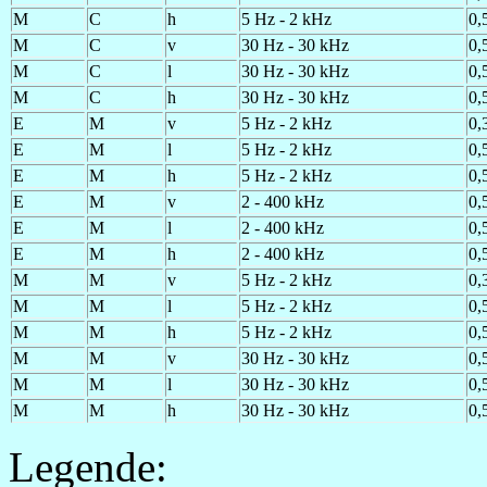
M
C
h
5 Hz - 2 kHz
0,
M
C
v
30 Hz - 30 kHz
0,
M
C
l
30 Hz - 30 kHz
0,
M
C
h
30 Hz - 30 kHz
0,
E
M
v
5 Hz - 2 kHz
0,
E
M
l
5 Hz - 2 kHz
0,
E
M
h
5 Hz - 2 kHz
0,
E
M
v
2 - 400 kHz
0,
E
M
l
2 - 400 kHz
0,
E
M
h
2 - 400 kHz
0,
M
M
v
5 Hz - 2 kHz
0,
M
M
l
5 Hz - 2 kHz
0,
M
M
h
5 Hz - 2 kHz
0,
M
M
v
30 Hz - 30 kHz
0,
M
M
l
30 Hz - 30 kHz
0,
M
M
h
30 Hz - 30 kHz
0,
Legende: