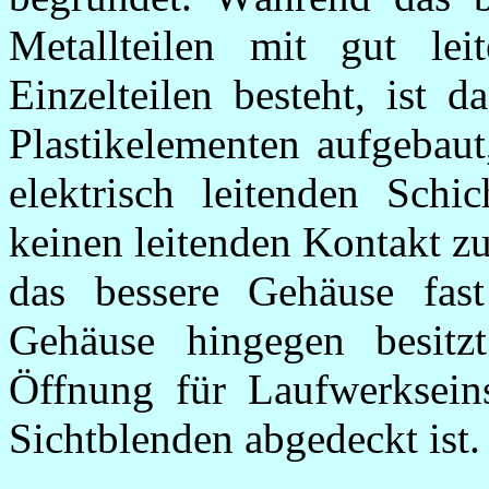
Metallteilen mit gut le
Einzelteilen besteht, ist 
Plastikelementen aufgebaut
elektrisch leitenden Schi
keinen leitenden Kontakt z
das bessere Gehäuse fas
Gehäuse hingegen besitz
Öffnung für Laufwerkseins
Sichtblenden abgedeckt ist.