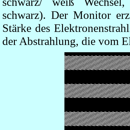
schwarz/ weiß Wechsel,
schwarz). Der Monitor erz
Stärke des Elektronenstrah
der Abstrahlung, die vom El