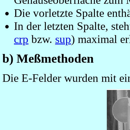
Die vorletzte Spalte ent
In der letzten Spalte, ste
crp
bzw.
sup
) maximal erl
b) Meßmethoden
Die E-Felder wurden mit ei