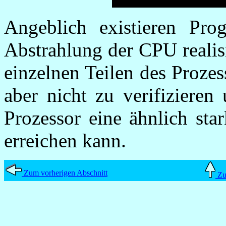
Angeblich existieren Pro
Abstrahlung der CPU realis
einzelnen Teilen des Proze
aber nicht zu verifizieren
Prozessor eine ähnlich sta
erreichen kann.
Zum vorherigen Abschnitt
Zum