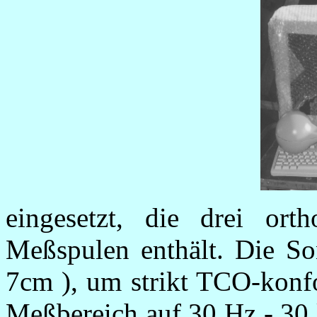
eingesetzt, die drei ort
Meßspulen enthält. Die So
7cm ), um strikt TCO-konfo
Meßbereich auf 30 Hz - 30 