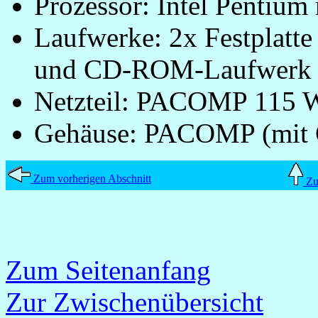
Prozessor: Intel Pentiu
Laufwerke: 2x Festplatte
und CD-ROM-Laufwerk
Netzteil: PACOMP 115 
Gehäuse: PACOMP (mit 
Zum vorherigen Abschnitt
Zum
Zum Seitenanfang
Zur Zwischenübersicht