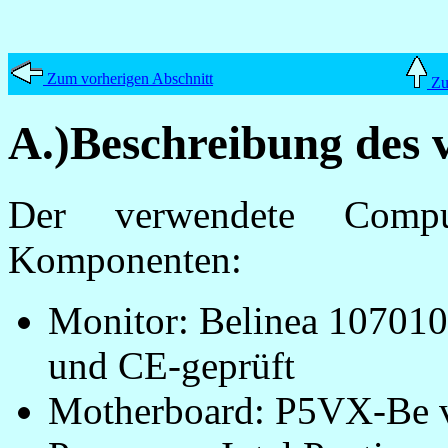
Zum vorherigen Abschnitt
Zum
A.)Beschreibung des
Der verwendete Compu
Komponenten:
Monitor: Belinea 107010,
und CE-geprüft
Motherboard: P5VX-Be 